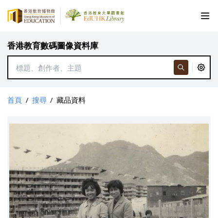
香港教育數碼圖像資料庫
首頁
/
搜尋
/
藏品資料