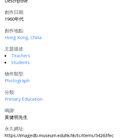
Descriptive
創作日期:
1960年代
創作地點:
Hong Kong, China
主題描述:
Teachers
Students
物件類型:
Photograph
分類:
Primary Education
鳴謝:
黃健明先生
永久網址:
https://imagedb.museum.eduhk.hk/tc/items/54263fec