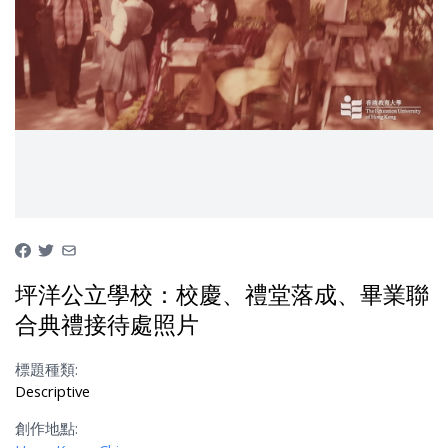
坪洋公立學校：校慶、禮堂落成、畢業聯
合典禮接待處照片
標題種類:
Descriptive
創作地點: