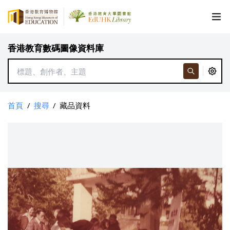
香港教育數碼圖像資料庫
首頁
/
搜尋
/
藏品資料