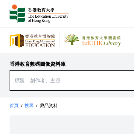
香港教育數碼圖像資料庫
首頁
/
搜尋
/
藏品資料