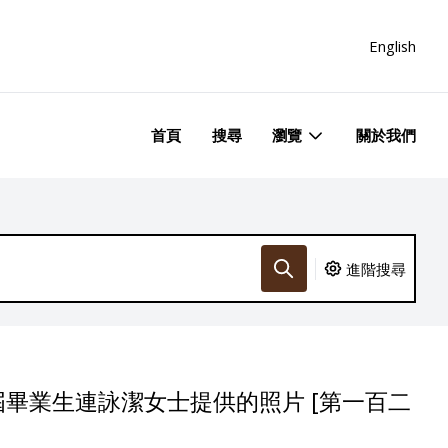
English
首頁
搜尋
瀏覽
關於我們
進階搜尋
畢業生連詠潔女士提供的照片 [第一百二