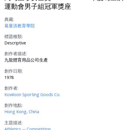
運動會男子組冠軍獎座
典藏:
葛量洪教育學院
標題種類:
Descriptive
創作者描述:
九龍體育用品公司生產
創作日期:
1978
創作者:
Kowloon Sporting Goods Co.
創作地點:
Hong Kong, China
主題描述:
Athletics -- Competition