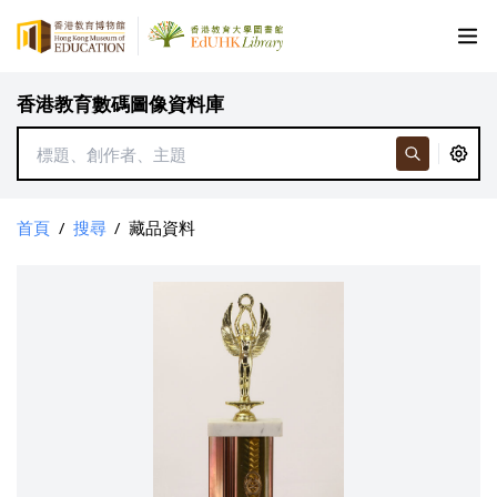
香港教育數碼圖像資料庫
首頁
/
搜尋
/
藏品資料