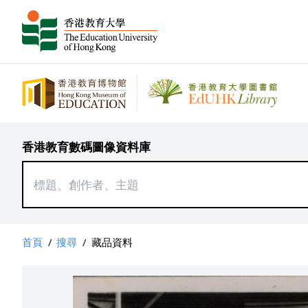
香港教育數碼圖像資料庫
首頁
/
搜尋
/
藏品資料