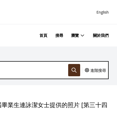
English
首頁
搜尋
瀏覽
關於我們
進階搜尋
畢業生連詠潔女士提供的照片 [第三十四