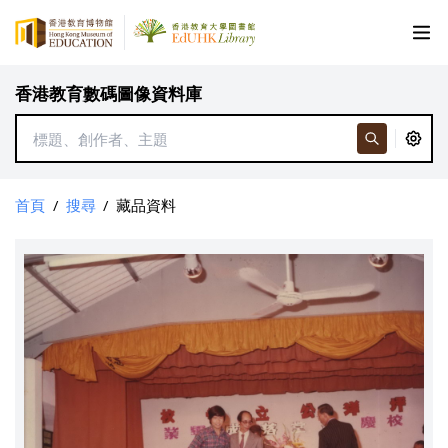
香港教育數碼圖像資料庫
首頁
/
搜尋
/
藏品資料