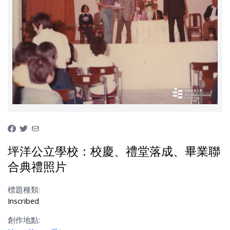
坪洋公立學校：校慶、禮堂落成、畢業聯
合典禮照片
標題種類:
Inscribed
創作地點: