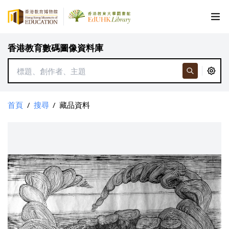
香港教育數碼圖像資料庫
首頁
/
搜尋
/
藏品資料