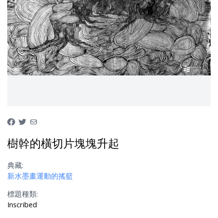
樹幹的橫切片塊塊升起
典藏:
新水墨畫運動的搖籃
標題種類:
Inscribed