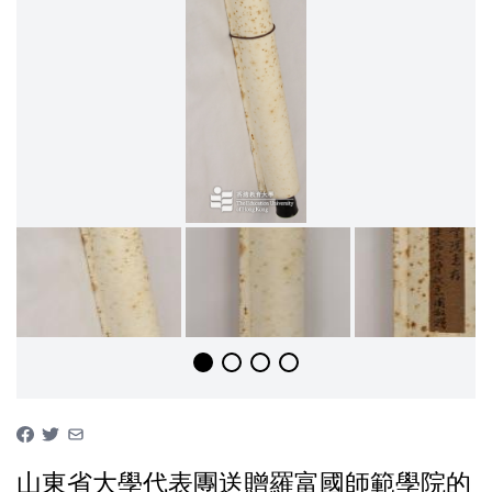
山東省大學代表團送贈羅富國師範學院的