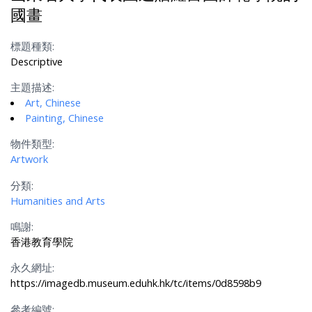
國畫
標題種類:
Descriptive
主題描述:
Art, Chinese
Painting, Chinese
物件類型:
Artwork
分類:
Humanities and Arts
鳴謝:
香港教育學院
永久網址:
https://imagedb.museum.eduhk.hk/tc/items/0d8598b9
參考編號: