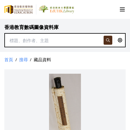
香港教育數碼圖像資料庫
首頁
/
搜尋
/
藏品資料