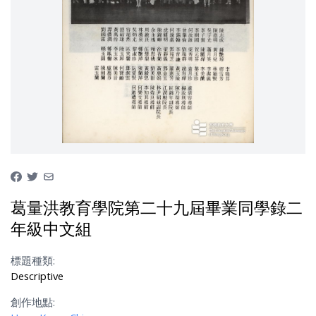
葛量洪教育學院第二十九屆畢業同學錄二
年級中文組
標題種類:
Descriptive
創作地點: