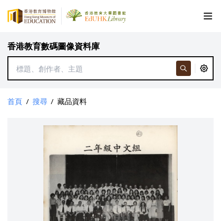
香港教育數碼圖像資料庫
首頁
/
搜尋
/
藏品資料