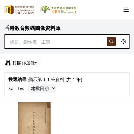
香港教育數碼圖像資料庫
打開篩選條件
搜尋結果:
顯示第 1-1 筆資料 (共 1 筆)
Sort by: