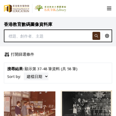
香港教育數碼圖像資料庫
打開篩選條件
搜尋結果:
顯示第 37-48 筆資料 (共 58 筆)
Sort by: