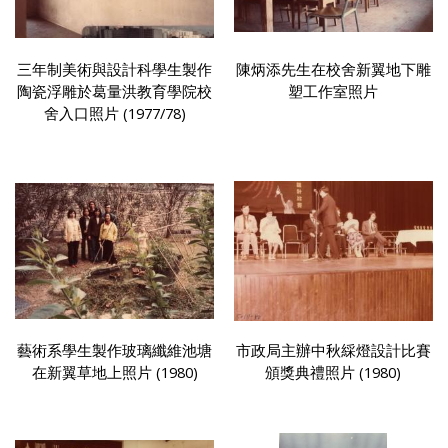
三年制美術與設計科學生製作
陳炳添先生在校舍新翼地下雕
陶瓷浮雕於葛量洪教育學院校
塑工作室照片
舍入口照片 (1977/78)
藝術系學生製作玻璃纖維池塘
市政局主辦中秋綵燈設計比賽
在新翼草地上照片 (1980)
頒獎典禮照片 (1980)