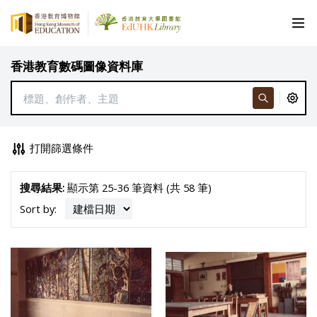
香港教育數碼圖像資料庫
打開篩選條件
搜尋結果:
顯示第 25-36 筆資料 (共 58 筆)
Sort by: