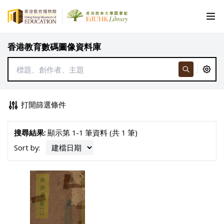
香港教育數碼圖像資料庫
打開篩選條件
搜尋結果:
顯示第 1-1 筆資料 (共 1 筆)
Sort by: