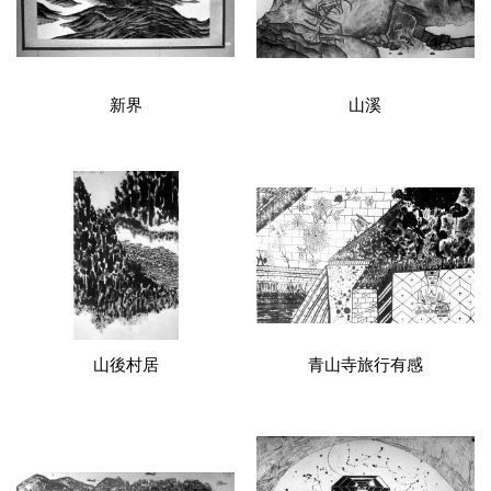
新界
山溪
山後村居
青山寺旅行有感