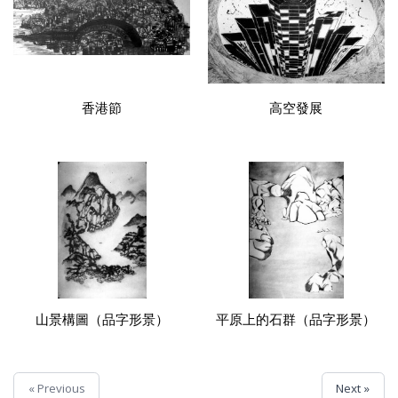
香港節
高空發展
山景構圖（品字形景）
平原上的石群（品字形景）
« Previous
Next »