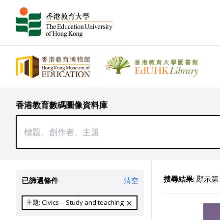
香港教育數碼圖像資料庫
搜尋結果:
顯示第 1
已篩選條件
清空
主題: Civics -- Study and teaching