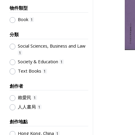
物件類型
Book
1
分類
Social Sciences, Business and Law
1
Society & Education
1
Text Books
1
創作者
賴愛民
1
人人書局
1
創作地點
Hong Kong, China
1