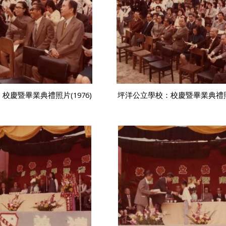
校慶暨畢業典禮照片(1976)
坪洋公立學校：校慶暨畢業典禮照片