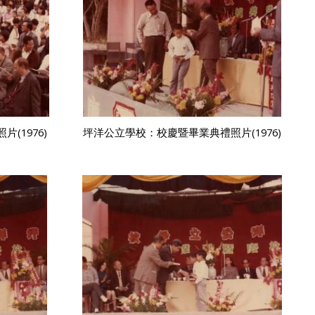
(1976)
坪洋公立學校：校慶暨畢業典禮照片(1976)