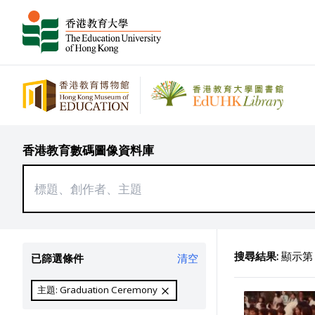
香港教育數碼圖像資料庫
搜尋結果:
顯示第 3
已篩選條件
清空
主題: Graduation Ceremony