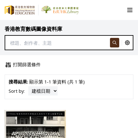
香港教育數碼圖像資料庫
打開篩選條件
搜尋結果:
顯示第 1-1 筆資料 (共 1 筆)
Sort by: