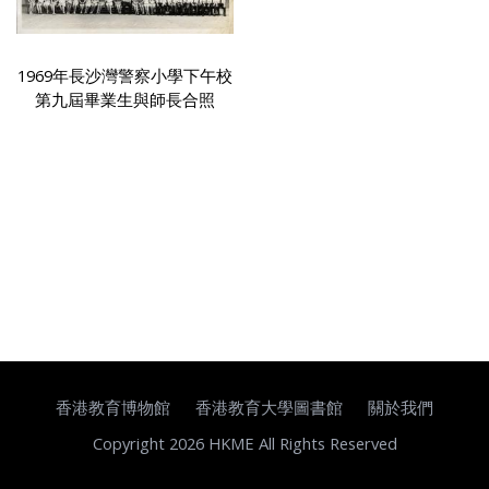
1969年長沙灣警察小學下午校
第九屆畢業生與師長合照
香港教育博物館
香港教育大學圖書館
關於我們
Copyright 2026 HKME All Rights Reserved