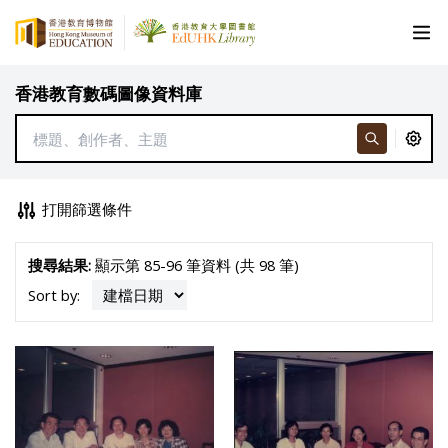
香港教育數碼圖像資料庫
打開篩選條件
搜尋結果:
顯示第 85-96 筆資料 (共 98 筆)
Sort by: