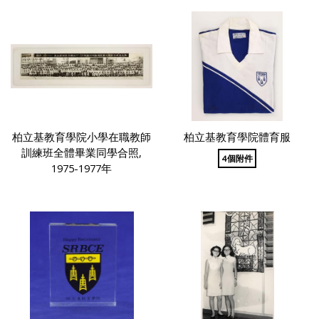
柏立基教育學院小學在職教師
柏立基教育學院體育服
訓練班全體畢業同學合照,
4個附件
1975-1977年