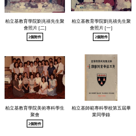
柏立基教育學院劉兆禧先生聚
柏立基教育學院劉兆禧先生聚
會照片 [二]
會照片 [一]
2個附件
2個附件
柏立基教育學院美術專科學生
柏立基師範專科學校第五屆畢
聚會
業同學錄
2個附件