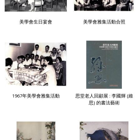
美學會生日宴會
美學會雅集活動合照
1967年美學會雅集活動
思堂老人回顧展 : 李國輝 (維
思) 的書法藝術