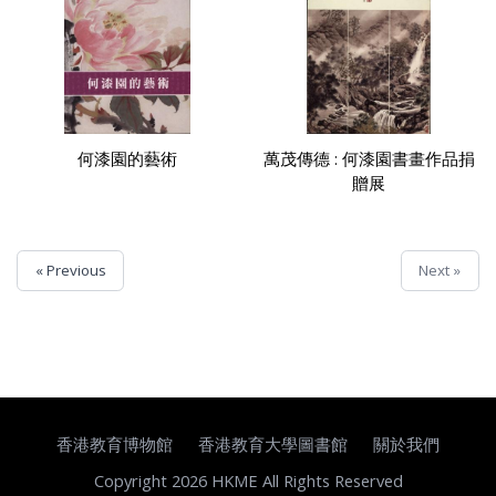
何漆園的藝術
萬茂傳德 : 何漆園書畫作品捐
贈展
« Previous
Next »
香港教育博物館
香港教育大學圖書館
關於我們
Copyright 2026 HKME All Rights Reserved