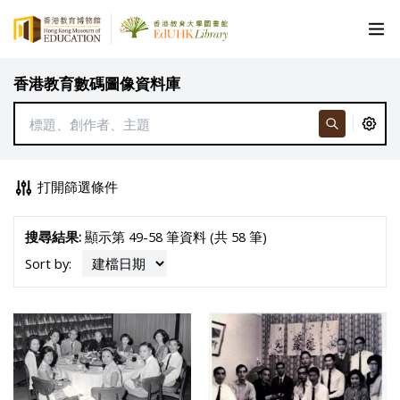
香港教育數碼圖像資料庫
打開篩選條件
搜尋結果:
顯示第 49-58 筆資料 (共 58 筆)
Sort by: