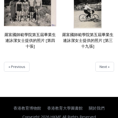
羅富國師範學院第五屆畢業生
羅富國師範學院第五屆畢業生
連詠潔女士提供的照片 [第四
連詠潔女士提供的照片 [第三
十張]
十九張]
« Previous
Next »
香港教育博物館
香港教育大學圖書館
關於我們
Copyright 2026 HKME All Rights Reserved