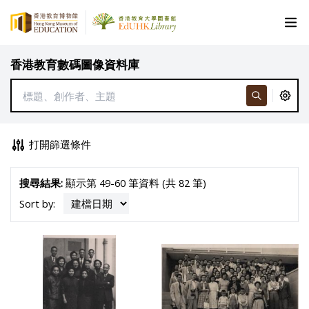
香港教育數碼圖像資料庫
打開篩選條件
搜尋結果:
顯示第 49-60 筆資料 (共 82 筆)
Sort by: