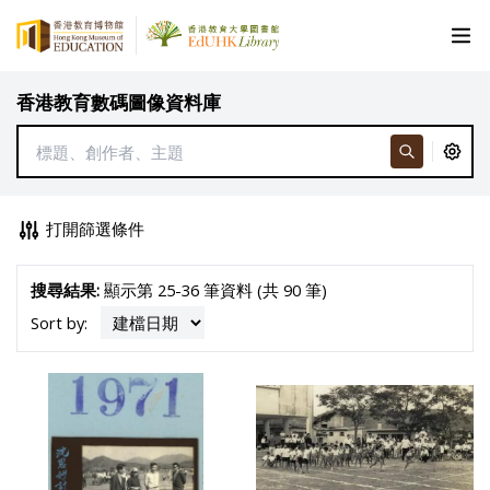
香港教育數碼圖像資料庫
打開篩選條件
搜尋結果:
顯示第 25-36 筆資料 (共 90 筆)
Sort by: