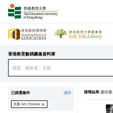
香港教育數碼圖像資料庫
搜尋結果:
顯示第 2
已篩選條件
清空
主題: Art, Chinese