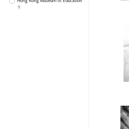
Hong Kong Museum of Education
1