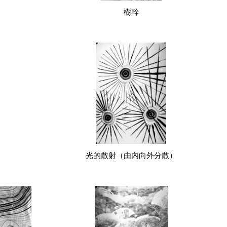
樹幹
光的散射（由內向外分散）