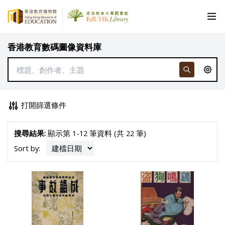
香港教育數碼圖像資料庫
打開篩選條件
搜尋結果:
顯示第 1-12 筆資料 (共 22 筆)
Sort by: