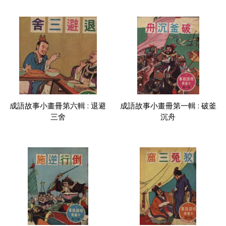
成語故事小畫冊第六輯 : 退避
成語故事小畫冊第一輯 : 破釜
三舍
沉舟