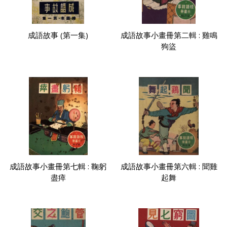
成語故事 (第一集)
成語故事小畫冊第二輯 : 雞鳴
狗盜
成語故事小畫冊第七輯 : 鞠躬
成語故事小畫冊第六輯 : 聞雞
盡瘁
起舞