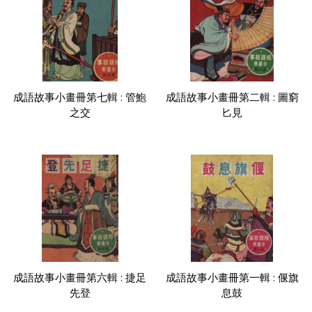
成語故事小畫冊第七輯 : 管鮑
成語故事小畫冊第二輯 : 圖窮
之交
匕見
成語故事小畫冊第六輯 : 捷足
成語故事小畫冊第一輯 : 偃旗
先登
息鼓