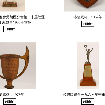
進會元朗區分會第二十屆陸運
格蘭咸杯，1987年
丁組冠軍1985年獎杯
3個附件
3個附件
蘭咸杯，1978年
校際陸運會一九六六年季
5個附件
3個附件