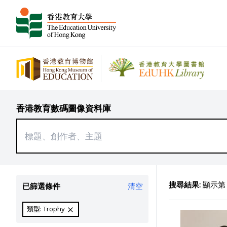
香港教育數碼圖像資料庫
搜尋結果:
顯示第 1
已篩選條件
清空
類型: Trophy