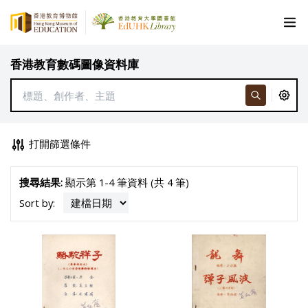
香港教育數碼圖像資料庫
打開篩選條件
搜尋結果:
顯示第 1-4 筆資料 (共 4 筆)
Sort by: