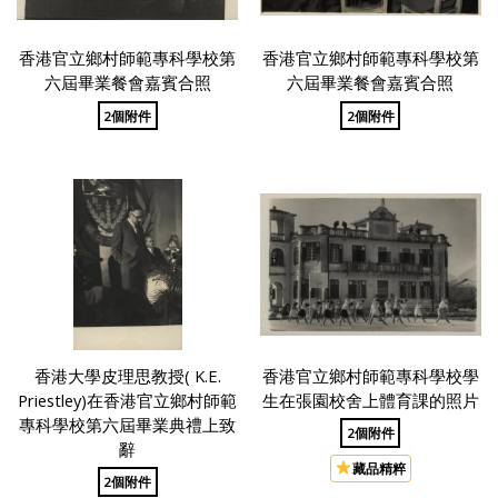
香港官立鄉村師範專科學校第
香港官立鄉村師範專科學校第
六屆畢業餐會嘉賓合照
六屆畢業餐會嘉賓合照
2個附件
2個附件
香港大學皮理思教授( K.E.
香港官立鄉村師範專科學校學
Priestley)在香港官立鄉村師範
生在張園校舍上體育課的照片
專科學校第六屆畢業典禮上致
2個附件
辭
藏品精粹
2個附件