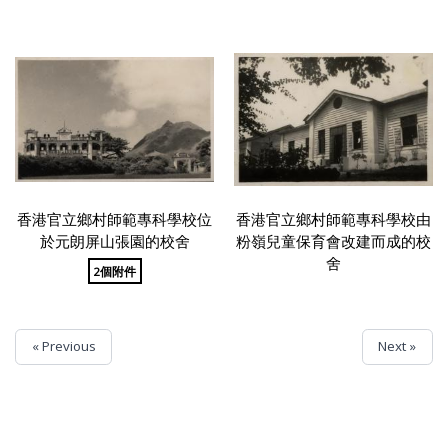
香港官立鄉村師範專科學校位
香港官立鄉村師範專科學校由
於元朗屏山張園的校舍
粉嶺兒童保育會改建而成的校
舍
2個附件
« Previous
Next »