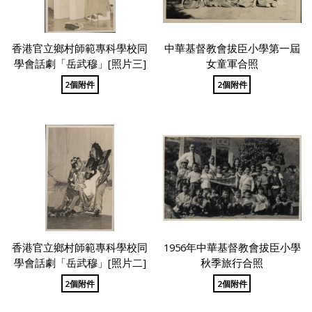
香港官立鄉村師範專科學校同
中華基督教會拔臣小學第一屆
學會話劇「岳武穆」[照片三]
女童軍合照
2個附件
2個附件
香港官立鄉村師範專科學校同
1956年中華基督教會拔臣小學
學會話劇「岳武穆」[照片二]
秋季旅行合照
2個附件
2個附件