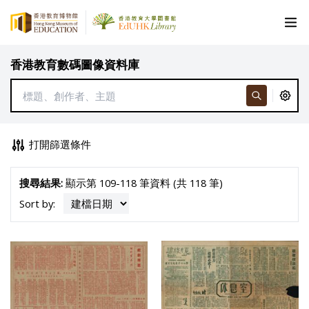
香港教育數碼圖像資料庫
打開篩選條件
搜尋結果:
顯示第 109-118 筆資料 (共 118 筆)
Sort by: