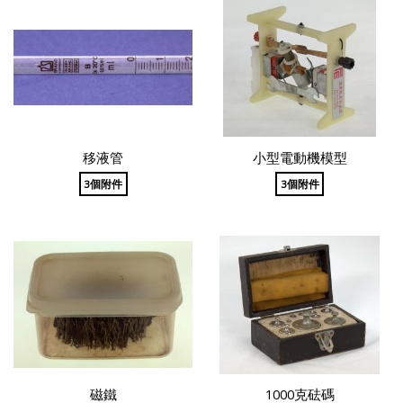
移液管
小型電動機模型
3個附件
3個附件
磁鐵
1000克砝碼