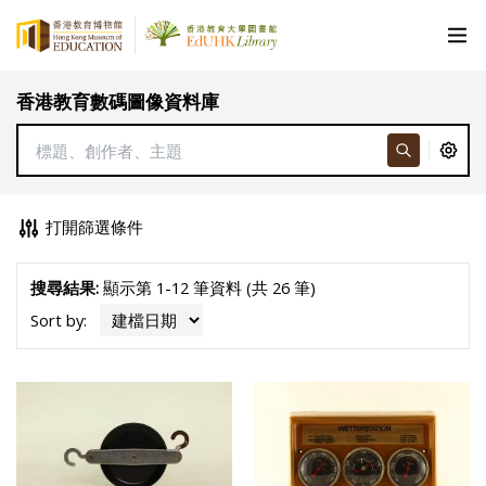
香港教育數碼圖像資料庫
打開篩選條件
搜尋結果:
顯示第 1-12 筆資料 (共 26 筆)
Sort by: