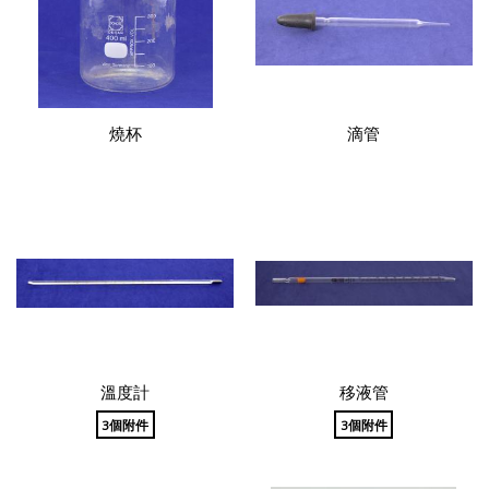
燒杯
滴管
溫度計
移液管
3個附件
3個附件