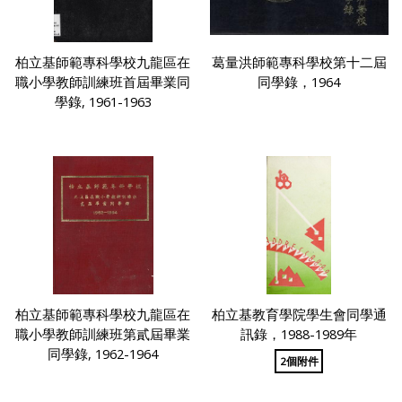
柏立基師範專科學校九龍區在
葛量洪師範專科學校第十二屆
職小學教師訓練班首屆畢業同
同學錄，1964
學錄, 1961-1963
柏立基師範專科學校九龍區在
柏立基教育學院學生會同學通
職小學教師訓練班第貳屆畢業
訊錄，1988-1989年
同學錄, 1962-1964
2個附件