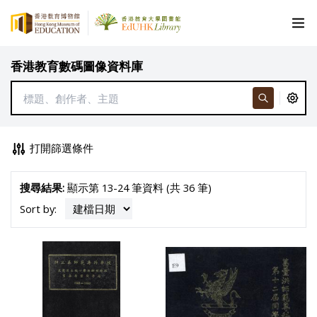
香港教育數碼圖像資料庫
打開篩選條件
搜尋結果:
顯示第 13-24 筆資料 (共 36 筆)
Sort by: