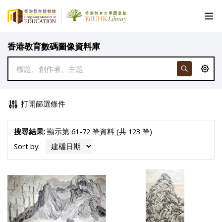
香港教育數碼圖像資料庫
打開篩選條件
搜尋結果:
顯示第 61-72 筆資料 (共 123 筆)
Sort by: