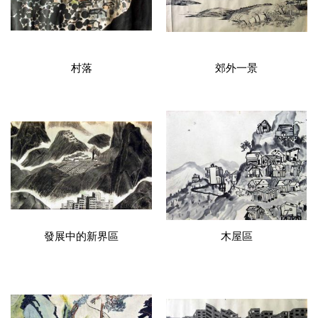
村落
郊外一景
發展中的新界區
木屋區