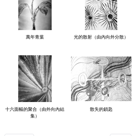
萬年青葉
光的散射（由內向外分散）
十六面幅的聚合（由外向內結
散失的鎖匙
集）