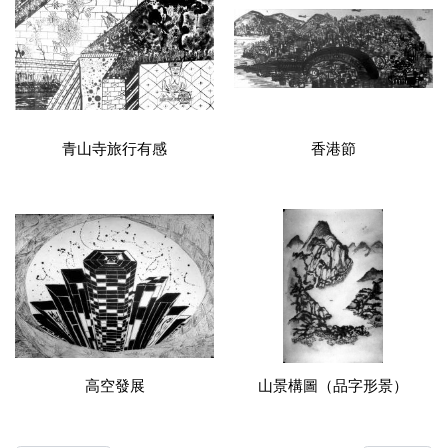
青山寺旅行有感
香港節
高空發展
山景構圖（品字形景）