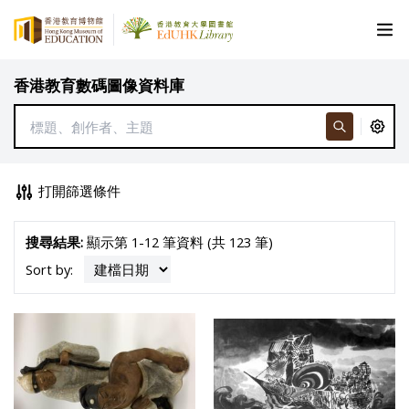
香港教育數碼圖像資料庫
打開篩選條件
搜尋結果:
顯示第 1-12 筆資料 (共 123 筆)
Sort by: