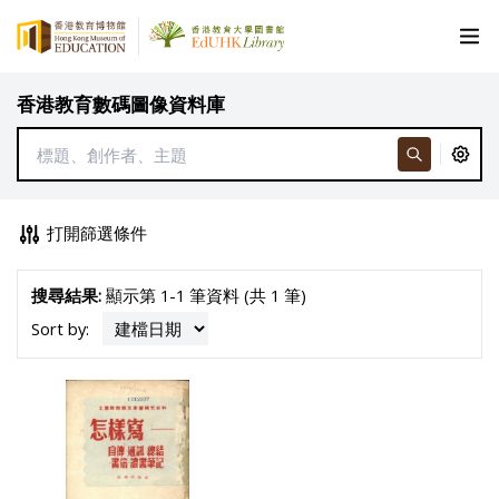
香港教育數碼圖像資料庫
打開篩選條件
搜尋結果:
顯示第 1-1 筆資料 (共 1 筆)
Sort by: