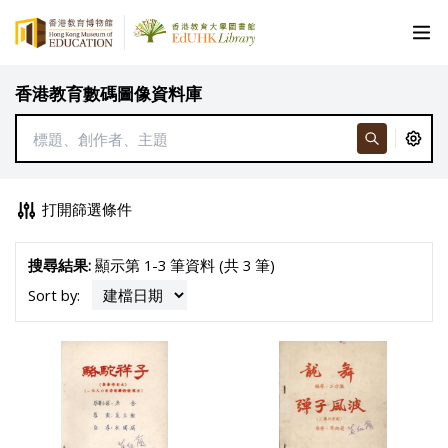
香港教育數碼圖像資料庫
打開篩選條件
搜尋結果:
顯示第 1-3 筆資料 (共 3 筆)
Sort by: