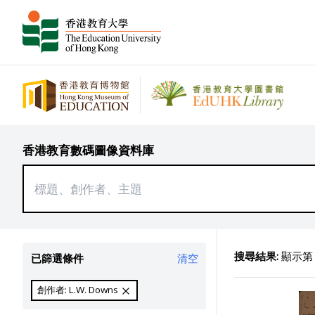
香港教育數碼圖像資料庫
搜尋結果:
顯示第 1
已篩選條件
清空
創作者: L.W. Downs