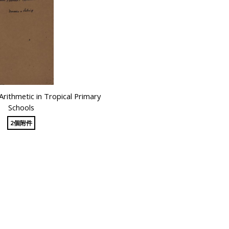
Arithmetic in Tropical Primary
Schools
2個附件