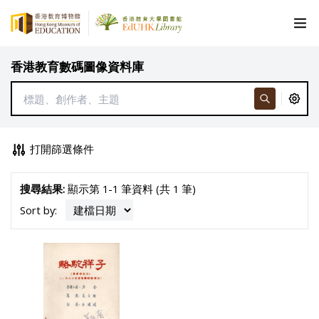
香港教育數碼圖像資料庫
打開篩選條件
搜尋結果:
顯示第 1-1 筆資料 (共 1 筆)
Sort by: