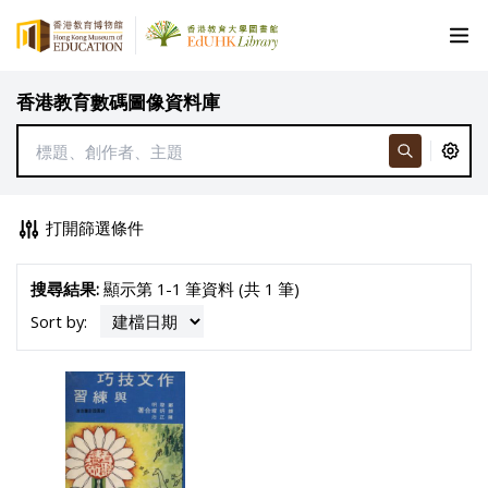
香港教育數碼圖像資料庫
打開篩選條件
搜尋結果:
顯示第 1-1 筆資料 (共 1 筆)
Sort by: