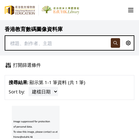
香港教育數碼圖像資料庫
打開篩選條件
搜尋結果:
顯示第 1-1 筆資料 (共 1 筆)
Sort by: