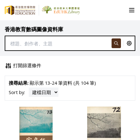
香港教育數碼圖像資料庫
打開篩選條件
搜尋結果:
顯示第 13-24 筆資料 (共 104 筆)
Sort by: