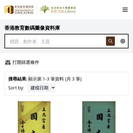
香港教育數碼圖像資料庫
打開篩選條件
搜尋結果:
顯示第 1-3 筆資料 (共 3 筆)
Sort by: