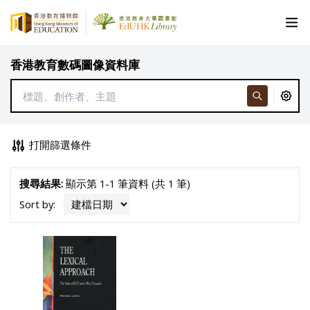
香港教育數碼圖像資料庫
打開篩選條件
搜尋結果:
顯示第 1-1 筆資料 (共 1 筆)
Sort by: