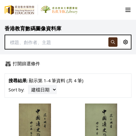
香港教育數碼圖像資料庫
打開篩選條件
搜尋結果:
顯示第 1-4 筆資料 (共 4 筆)
Sort by: