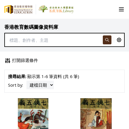
香港教育數碼圖像資料庫
打開篩選條件
搜尋結果:
顯示第 1-6 筆資料 (共 6 筆)
Sort by: