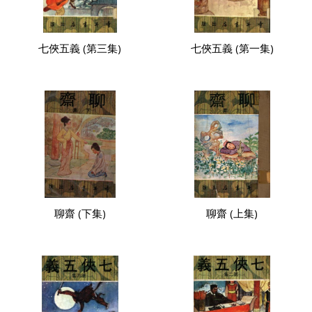
七俠五義 (第三集)
七俠五義 (第一集)
聊齋 (下集)
聊齋 (上集)