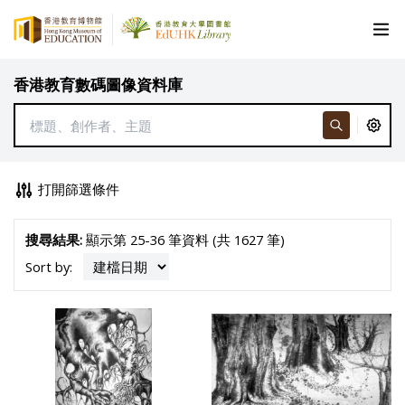
香港教育數碼圖像資料庫
打開篩選條件
搜尋結果:
顯示第 25-36 筆資料 (共 1627 筆)
Sort by: