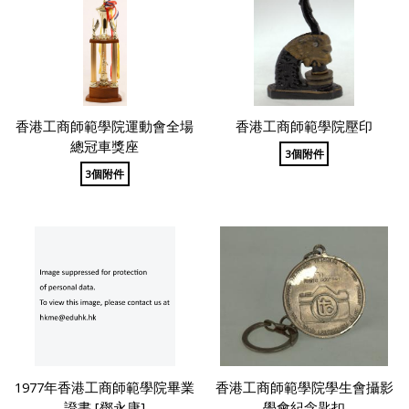
香港工商師範學院運動會全場
香港工商師範學院壓印
總冠車獎座
3個附件
3個附件
1977年香港工商師範學院畢業
香港工商師範學院學生會攝影
證書 [鄧永康]
學會紀念匙扣