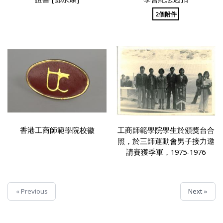
2個附件
香港工商師範學院校徽
工商師範學院學生於頒獎台合
照，於三師運動會男子接力邀
請賽獲季軍，1975-1976
« Previous
Next »