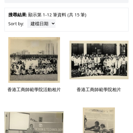
系，初時以灣仔摩利臣山小學及維多利亞工業學校為工商
師範學院校舍。
搜尋結果:
顯示第 1-12 筆資料 (共 15 筆)
Sort by:
香港工商師範學院活動相片
香港工商師範學院相片