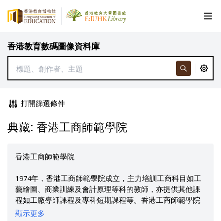
香港教育數碼圖像資料庫
打開篩選條件
典藏: 香港工商師範學院
香港工商師範學院
1974年，香港工商師範學院成立，主力培訓工商科目如工
藝繪圖、商業訓練及會計原理等科的教師，亦提供其他課
程如工廠導師課程及專科短期課程等。香港工商師範學院
前身是摩利臣山工業學院的工業教師及工廠導師訓練學
顯示更多