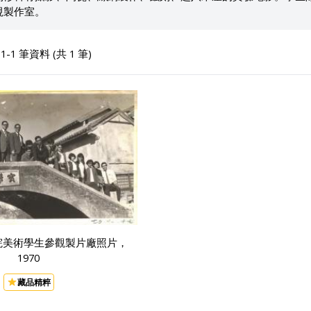
視製作室。
-1 筆資料 (共 1 筆)
院美術學生參觀製片廠照片，
1970
藏品精粹