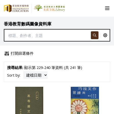
香港教育數碼圖像資料庫
打開篩選條件
搜尋結果:
顯示第 229-240 筆資料 (共 241 筆)
Sort by: