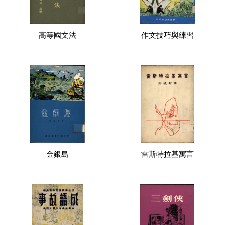
高等國文法
作文技巧與練習
金銀島
雷斯特拉基寓言