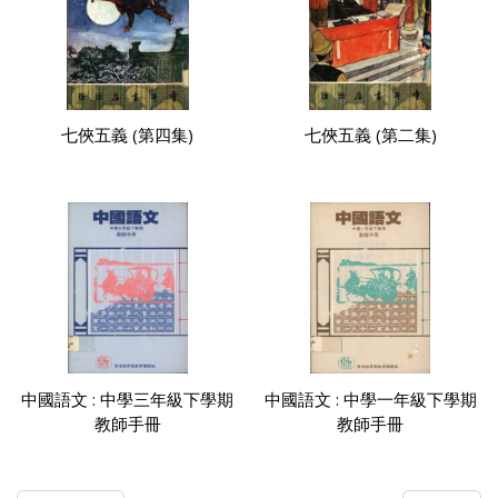
七俠五義 (第四集)
七俠五義 (第二集)
中國語文 : 中學三年級下學期
中國語文 : 中學一年級下學期
教師手冊
教師手冊