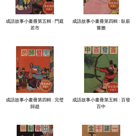
成語故事小畫冊第五輯 : 門庭
成語故事小畫冊第四輯 : 臥薪
若市
嘗膽
成語故事小畫冊第四輯 : 完璧
成語故事小畫冊第五輯 : 百發
歸趙
百中