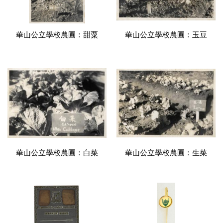
華山公立學校農圃：甜粟
華山公立學校農圃：玉豆
華山公立學校農圃：白菜
華山公立學校農圃：生菜