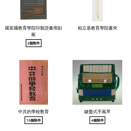
羅富國教育學院印製證書用刻
柏立基教育學院書夾
板
2個附件
中共的學校敎育
鍵盤式手風琴
10個附件
4個附件