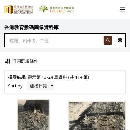
香港教育數碼圖像資料庫
打開篩選條件
搜尋結果:
顯示第 13-24 筆資料 (共 114 筆)
Sort by: