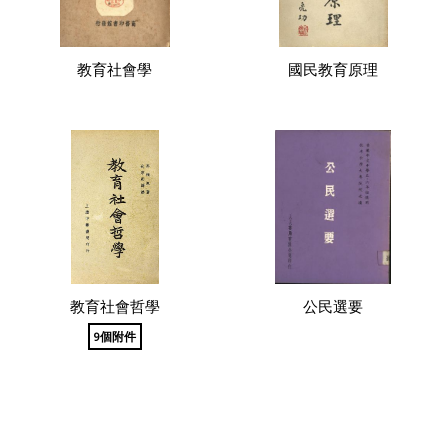
教育社會學
國民教育原理
教育社會哲學
公民選要
9個附件