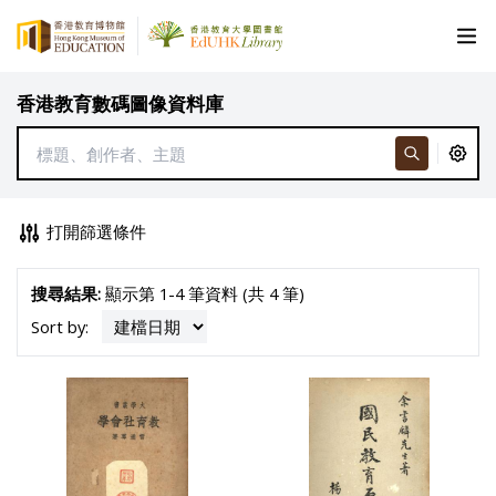
香港教育數碼圖像資料庫
打開篩選條件
搜尋結果:
顯示第 1-4 筆資料 (共 4 筆)
Sort by: